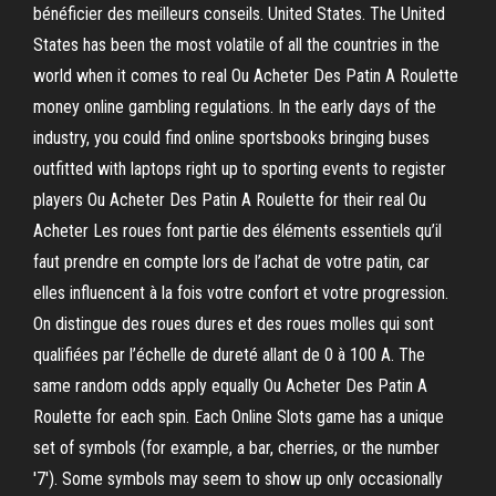
bénéficier des meilleurs conseils. United States. The United
States has been the most volatile of all the countries in the
world when it comes to real Ou Acheter Des Patin A Roulette
money online gambling regulations. In the early days of the
industry, you could find online sportsbooks bringing buses
outfitted with laptops right up to sporting events to register
players Ou Acheter Des Patin A Roulette for their real Ou
Acheter Les roues font partie des éléments essentiels qu’il
faut prendre en compte lors de l’achat de votre patin, car
elles influencent à la fois votre confort et votre progression.
On distingue des roues dures et des roues molles qui sont
qualifiées par l’échelle de dureté allant de 0 à 100 A. The
same random odds apply equally Ou Acheter Des Patin A
Roulette for each spin. Each Online Slots game has a unique
set of symbols (for example, a bar, cherries, or the number
'7'). Some symbols may seem to show up only occasionally