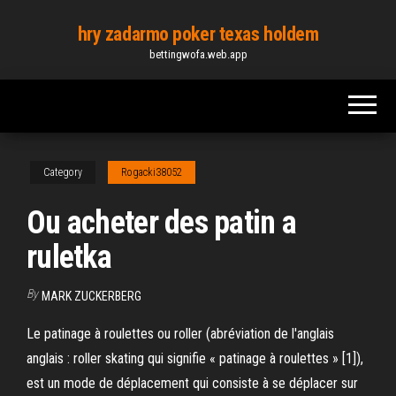
Skip
hry zadarmo poker texas holdem
to
bettingwofa.web.app
the
content
Category
Rogacki38052
Ou acheter des patin a
ruletka
By
MARK ZUCKERBERG
Le patinage à roulettes ou roller (abréviation de l'anglais
anglais : roller skating qui signifie « patinage à roulettes » [1]),
est un mode de déplacement qui consiste à se déplacer sur