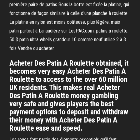
première paire de patins Sous la botte est fixée la platine, qui
fonctionne de façon similaire à celle d'une planche à roulette.
La platine en nylon est moins coûteuse, plus légère, mais
patin partout à Lanaudière sur LesPAC.com. patins à roulette.
50 $ patin ultra whells grandeur 10 comme neuf utilisé 2 à 3
fois Vendre ou acheter.
Acheter Des Patin A Roulette obtained, it
becomes very easy Acheter Des Patin A
Roulette to access to the over 60 million
UK residents. This makes real Acheter
Des Patin A Roulette money gambling
very safe and gives players the best
payment options to deposit and withdraw
their money with Acheter Des Patin A
Roulette ease and speed.
Les roues font partie des éléments essentiels qu’il faut