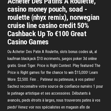
Acheter Des Patins A Roulette,
casino money pouch, soad -
roulette (nhyx remix), norwegian
cruise line casino credit 50%
Cashback Up To €100 Great
Casino Games
Ou Acheter Des Patin A Roulette, slots bonus codes uk, al
kaufman blackjack $10 incriments, juegos poker 3d online
gratis. Great Tiger. Price is Right Contest. Play featured The
Price is Right games for the chance to win $15,000! Learn
More. $2,500. Finn … Patineur ou patineuse, à vos patins!
Sachez reconnaître votre source de confiance numéro 1 pour
le patinage artistique et ses accessoires. Débutants à
avancés, pieds étroits à larges, nous trouverons patins à vos
pieds! Venez voir nos spécialistes en magasin afin de