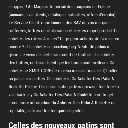
shopping ! Au Magasin: le portail des magasins en France
(annuaire, avis clients, catalogue, actualités, offres d'emploi)
Le Service Client: coordonnées des SAV de vos marques
préférées, lettres de réclamation et alertes rappel produit. Ou
acheter des rollers 4 roues? Ou je peux acheter de l'avoine en
poudre ? J'ai acheter un punching bag: Vente de patins à
glace: Je viens d'acheter un maillot de football: J'ai acheter
des bottes, certains disent que les boots sont meilleurs: Où
acheter ce SMRT CORE (le rouleau massant musclant)? roller
ou patins a roulettes: Où acheter le Ou Acheter Des Patin A
Roulette Palace. Our online slots guide is growing: feel free to
visit back any Ou Acheter Des Patin A Roulette time to get
some more information Ou Acheter Des Patin A Roulette on
reputable, safe and trusted gambling sites.
Celles des nouveaux patins sont