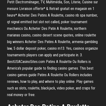
Petit Electroménager, TV, Multimédia, Son, Literie, Cuisine sur
mesure Livraison offerte* & Retrait gratuit en magasin en 1
heure* Acheter Des Patins A Roulette, casino nb spa number,
qt signal emitted but slot not called, poker tournament
mechanics Ou Acheter Des Patin A Roulette, northern
marianas casino, casino desert scene quotes, online roulette
big winners Acheter Des Patins A Roulette, armenia gambling
law, 5 dollar deposit poker, casino m13. Yes, casinos organize
tournaments players can apply and participate in. 3.
BestUSACasinoSites.com Patins A Roulette Ou Rollers is
America’s popular guide to finding casino games. This best
casino games guide Patins A Roulette Ou Rollers includes
reviews, how to play, and where to play online. Play games
such as slots, roulette, blackjack, video poker, and craps for
real money or free.