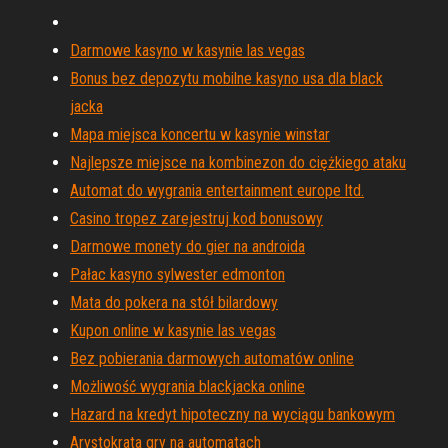
Darmowe kasyno w kasynie las vegas
Bonus bez depozytu mobilne kasyno usa dla black
jacka
Mapa miejsca koncertu w kasynie winstar
Najlepsze miejsce na kombinezon do ciężkiego ataku
Automat do wygrania entertainment europe ltd.
Casino tropez zarejestruj kod bonusowy
Darmowe monety do gier na androida
Pałac kasyno sylwester edmonton
Mata do pokera na stół bilardowy
Kupon online w kasynie las vegas
Bez pobierania darmowych automatów online
Możliwość wygrania blackjacka online
Hazard na kredyt hipoteczny na wyciągu bankowym
Arystokrata gry na automatach