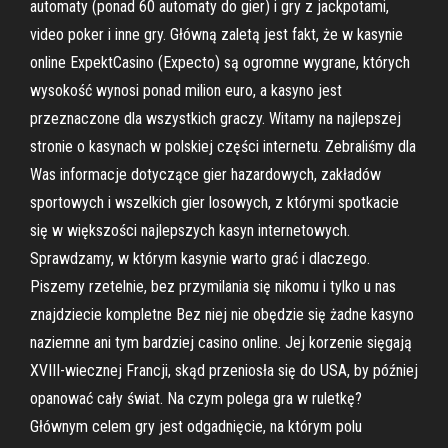
automaty (ponad 60 automaty do gier) i gry z jackpotami,
video poker i inne gry. Główną zaletą jest fakt, że w kasynie
online ExpektCasino (Expecto) są ogromne wygrane, których
wysokość wynosi ponad milion euro, a kasyno jest
przeznaczone dla wszystkich graczy. Witamy na najlepszej
stronie o kasynach w polskiej części internetu. Zebraliśmy dla
Was informacje dotyczące gier hazardowych, zakładów
sportowych i wszelkich gier losowych, z którymi spotkacie
się w większości najlepszych kasyn internetowych.
Sprawdzamy, w którym kasynie warto grać i dlaczego.
Piszemy rzetelnie, bez przymilania się nikomu i tylko u nas
znajdziecie kompletne Bez niej nie obędzie się żadne kasyno
naziemne ani tym bardziej casino online. Jej korzenie sięgają
XVIII-wiecznej Francji, skąd przeniosła się do USA, by później
opanować cały świat. Na czym polega gra w ruletkę?
Głównym celem gry jest odgadnięcie, na którym polu