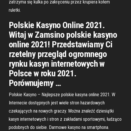
zatrzyma się kulka po zakręceniu przez krupiera kołem
ruletki.
Polskie Kasyno Online 2021.
Witaj w Zamsino polskie kasyno
online 2021! Przedstawiamy Ci
rzetelny przegląd ogromnego
rynku kasyn internetowych w
Polsce w roku 2021.
Porównujemy …
Polskie Kasyno – Najlepsze polskie kasyna online 2021. W
Internecie dostępnych jest wiele stron hazardowych
czekających na nowych graczy. Można znaleźć dziesiątki
kasyn internetowych i stron z zakładami sportowymi, łudząco
podobnych do siebie. Darmowe kasyno na smartphona.