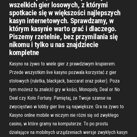
wszelkich gier losowych, z którymi
spotkacie się w większości najlepszych
kasyn internetowych. Sprawdzamy, w
którym kasynie warto grać i dlaczego.
Piszemy rzetelnie, bez przymilania się
nikomu i tylko u nas znajdziecie
kompletne
Kasyno na żywo to wiele gier z prawdziwym krupierem.
Przede wszystkim live kasyno pozwala korzystać z gier
stołowych (ruletka, blackjack, baccarat oraz poker). Poza
tym możesz tu znaleźć gry w kości, Monopoly, Deal or No
Deal czy Koło Fortuny. Pamiętaj, że Twoje szanse na
zwycięstwo w lobby gier live są największe. Gra na żywo to
Kasyno online mobile w niczym nie różni się od zwykłego
casino, w które gramy na komputerze. To po prostu
działające na mobilnych urządzeniach wersje zwykłych kasyn