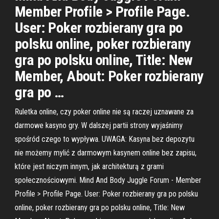
Member Profile > Profile Page.
User: Poker rozbierany gra po
polsku online, poker rozbierany
gra po polsku online, Title: New
Member, About: Poker rozbierany
gra po …
Ruletka online, czy poker online nie są raczej uznawane za
darmowe kasyno gry. W dalszej partii strony wyjaśnimy
spośród czego to wypływa. UWAGA: Kasyna bez depozytu
nie możemy mylić z darmowym kasynem online bez zapisu,
które jest niczym innym, jak architekturą z grami
społecznościowymi. Mind And Body Juggle Forum - Member
Profile > Profile Page. User: Poker rozbierany gra po polsku
online, poker rozbierany gra po polsku online, Title: New