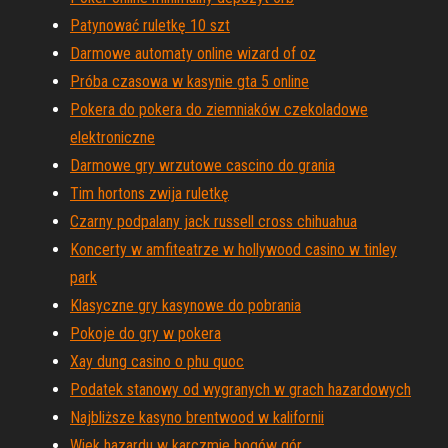
Patynować ruletkę 10 szt
Darmowe automaty online wizard of oz
Próba czasowa w kasynie gta 5 online
Pokera do pokera do ziemniaków czekoladowe
elektroniczne
Darmowe gry wrzutowe cascino do grania
Tim hortons zwija ruletkę
Czarny podpalany jack russell cross chihuahua
Koncerty w amfiteatrze w hollywood casino w tinley
park
Klasyczne gry kasynowe do pobrania
Pokoje do gry w pokera
Xay dung casino o phu quoc
Podatek stanowy od wygranych w grach hazardowych
Najbliższe kasyno brentwood w kalifornii
Wiek hazardu w karczmie bogów gór