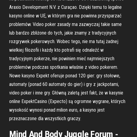
Araxio Development N.V. z Curaçao. Dzięki temu to legalne
kasyno online w UE, w którym gra nie powinna przysparzać
problemów. Video poker zasady ma zazwyczaj takie same
lub bardzo zbliżone do tych, jakie znamy z tradycyjnych
rozgrywek pokerowych. Wobec tego, nie ma tutaj żadnej
wielkiej filozofii i każdy kto potrafi się odnaleźć w
tradycyjnym pokerze, nie powinien mieć najmniejszych
problemów podczas spotkania właśnie z video pokerem.
Nowe kasyno Expekt oferuje ponad 120 gier: gry stołowe,
automaty (ponad 60 automaty do gier) i gry z jackpotami,
video poker i inne gry. Główną zaletą jest fakt, że w kasynie
online ExpektCasino (Expecto) są ogromne wygrane, których
wysokość wynosi ponad milion euro, a kasyno jest
przeznaczone dla wszystkich graczy.
Mind And Body Juggle Forum -