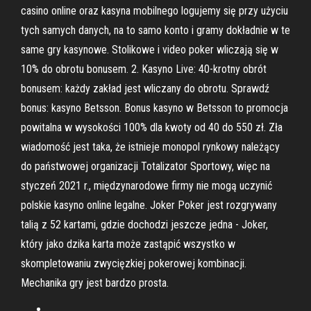
casino online oraz kasyna mobilnego logujemy się przy użyciu
tych samych danych, na to samo konto i gramy dokładnie w te
same gry kasynowe. Stolikowe i video poker wliczają się w
10% do obrotu bonusem. 2. Kasyno Live: 40-krotny obrót
bonusem: każdy zakład jest wliczany do obrotu. Sprawdź
bonus: kasyno Betsson. Bonus kasyno w Betsson to promocja
powitalna w wysokości 100% dla kwoty od 40 do 550 zł. Zła
wiadomość jest taka, że istnieje monopol rynkowy należący
do państwowej organizacji Totalizator Sportowy, więc na
styczeń 2021 r., międzynarodowe firmy nie mogą uczynić
polskie kasyno online legalne. Joker Poker jest rozgrywany
talią z 52 kartami, gdzie dochodzi jeszcze jedna - Joker,
który jako dzika karta może zastąpić wszystko w
skompletowaniu zwycięzkiej pokerowej kombinacji.
Mechanika gry jest bardzo prosta.