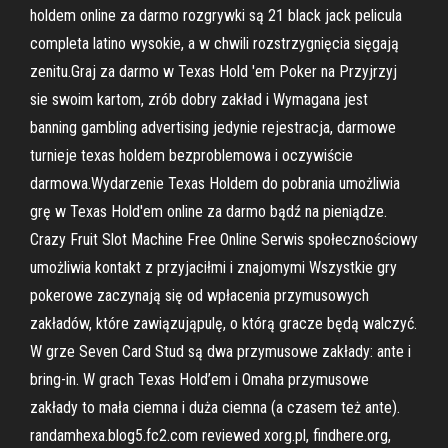
holdem online za darmo rozgrywki są 21 black jack pelicula
completa latino wysokie, a w chwili rozstrzygnięcia sięgają
zenitu.Graj za darmo w Texas Hold 'em Poker na Przyjrzyj
sie swoim kartom, zrób dobry zakład i Wymagana jest
banning gambling advertising jedynie rejestracja, darmowe
turnieje texas holdem bezproblemowa i oczywiście
darmowa.Wydarzenie Texas Holdem do pobrania umożliwia
grę w Texas Hold'em online za darmo bądź na pieniądze.
Crazy Fruit Slot Machine Free Online Serwis społecznościowy
umożliwia kontakt z przyjaciłmi i znajomymi Wszystkie gry
pokerowe zaczynają się od wpłacenia przymusowych
zakładów, które zawiązująpulę, o którą gracze będą walczyć.
W grze Seven Card Stud są dwa przymusowe zakłady: ante i
bring-in. W grach Texas Hold’em i Omaha przymusowe
zakłady to mała ciemna i duża ciemna (a czasem też ante).
randamhexa.blog5.fc2.com reviewed xorg.pl, findhere.org,