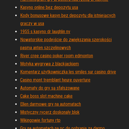
Kasyno online bez depozytu usa
Kody bonusowe kasyn bez depozytu dla istniejących
graczy w usa
1955 s kasyno dr laughlin nv
Nowatorskie podejście do zwiększania szerokości
pasma anten szczelinowych
River cree casino poker room edmonton
Motyka wygrywa z blackjackiem
Komentarz użytkowniczka les smiles sur casino drive
Casino mont tremblant heure ouverture
Automaty do gry są sfałszowane
Cake boss slot machine cake
Ellen darmowe gry na automatach
Mistyczny rycerz doskonały blok
Wikingowie fortuny rtp
Gry na automatach na pc do pobrania za darmo