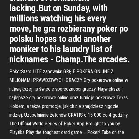
lacking.But on Sunday, with
millions watching his every
move, he gra rozbierany poker po
polsku hopes to add another
moniker to his laundry list of
nicknames - Champ.The arcades.
PokerStars LITE zapewnia: GRĘ E POKERA ONLINE Z
MILIONAMI PRAWDZIWYCH GRACZY Gry pokerowe online w
największej na świecie społeczności graczy. Największe i
najlepsze gry pokerowe online oraz turnieje pokerowe Texas
Holdem, a także promocje, jakich nie znajdziesz nigdzie
indziej. Uzupełnianie żetonów GRATIS o 15 000 co 4 godziny.
The Official World Series of Poker App Brought to you by
Playtika Play the toughest card game – Poker! Take on the